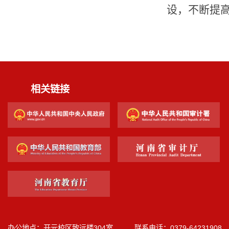
设，不断提
相关链接
办公地点：开元校区致远楼304室 联系电话：0379-64231908