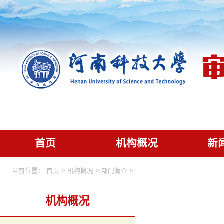
首页
机构概况
新
当前位置： 首页 > 机构概况 > 部门简介 >
机构概况