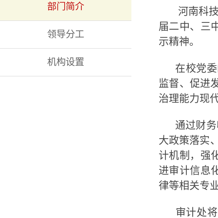
部门简介
河南科技
届二中、三
领导分工
示精神。
机构设置
在校党委
监督、促进
治理能力现
通过财务
大政策落实
计机制，强
进审计信息
律等相关专
审计处将